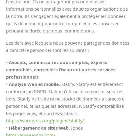
l’instruction. Ils ne partageront pas non plus vos
informations personnelles avec d’autres organisations que
la nôtre. Ils s’engagent également à protéger les données
qu’ils détiennent pour notre compte et à les conserver
pendant la durée que nous leur indiquons.
Les tiers avec lesquels nous pouvons partager des données
à caractère personnel sont les suivants :
•
Avocats, commissaires aux comptes, experts-
comptables, conseillers fiscaux et autres services
professionnels
•
Analyse Web et mobile
. Statify. Statify est entièrement
conforme au RGPD. Statify n’utilise ni cookies ni services
tiers. Statify ne traite ni ne stocke de données à caractère
personnel, telles que les adresses IP. Statify comptabilise
les pages vues, et non les visiteurs.
https://wordpress.org/plugins/statify/
•
Hébergement de sites Web
. Ionos
https://www.ionos.com/