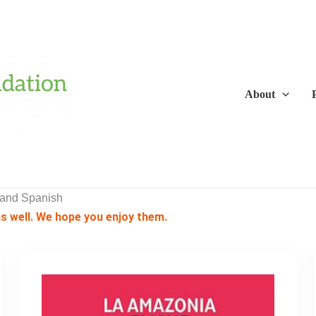
About
 and Spanish
as well. We hope you enjoy them.