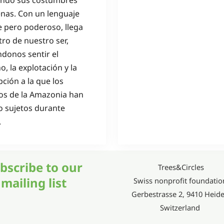
ndo sus costumbres
enas. Con un lenguaje
e pero poderoso, llega
tro de nuestro ser,
ndonos sentir el
, la explotación y la
ción a la que los
os de la Amazonia han
o sujetos durante
.
bscribe to our
Trees&Circles
mailing list
Swiss nonprofit foundatio
Gerbestrasse 2, 9410 Heid
Switzerland