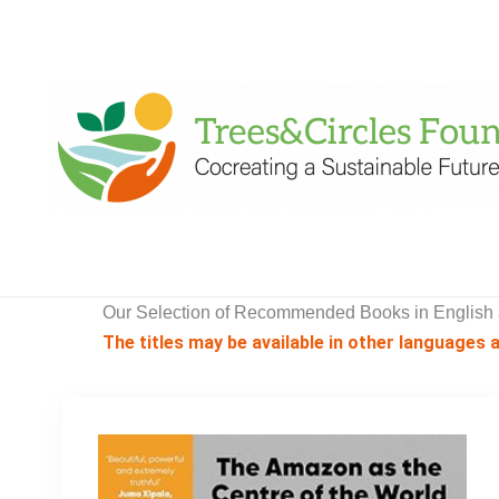
Skip
to
content
Our Selection of Recommended Books in English
The titles may be available in other languages 