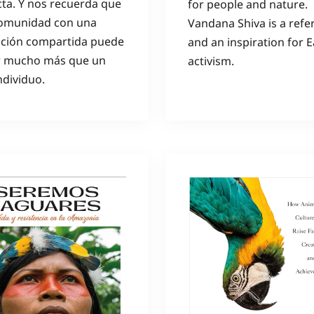
cta. Y nos recuerda que
for people and nature.
omunidad con una
Vandana Shiva is a refe
ación compartida puede
and an inspiration for E
r mucho más que un
activism.
ndividuo.