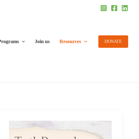
Programs
Join us
Resources
DONATE