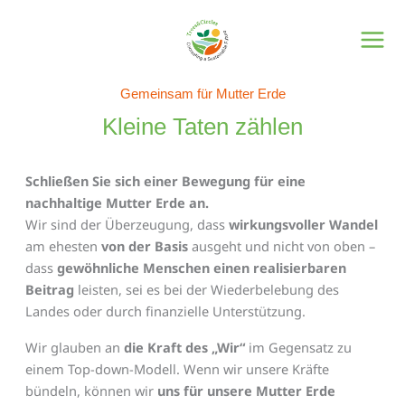
Zum
Inhalt
springen
Gemeinsam für Mutter Erde
Kleine Taten zählen
Kleine Taten zählen
Schließen Sie sich einer Bewegung für eine
nachhaltige Mutter Erde an.
Wir sind der Überzeugung, dass
wirkungsvoller Wandel
am ehesten
von der Basis
ausgeht und nicht von oben –
dass
gewöhnliche Menschen
einen realisierbaren
Beitrag
leisten, sei es bei der Wiederbelebung des
Landes oder durch finanzielle Unterstützung.
Wir glauben an
die Kraft des „Wir“
im Gegensatz zu
einem Top-down-Modell. Wenn wir unsere Kräfte
bündeln, können wir
uns für unsere Mutter Erde