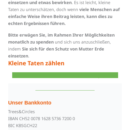
einsetzen und
etwas bewirken
. Es ist leicht, kleine
Taten zu unterschätzen, doch wenn
viele Menschen auf
einfache Weise ihren Beitrag leisten, kann dies zu
echten Ergebnissen führen.
Bitte erwägen Sie, im Rahmen Ihrer Möglichkeiten
monatlich zu spenden
und sich uns anzuschließen,
indem
Sie sich für den Schutz von Mutter Erde
einsetzen
.
Kleine Taten zählen
Erfahren Sie mehr über unsere Programme
Unser Bankkonto
Trees&Circles
IBAN CH52 0078 1628 5736 7200 0
BIC KBSGCH22