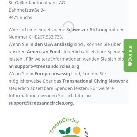
St. Galler Kantonalbank AG
Bahnhofstraße 34
9471 Buchs
Wir sind eine eingetragene
Schweizer Stiftung
mit der
Nummer CHE267.533.733.
Wenn Sie
in den USA ansässig
sind
,
können Sie über
Donate
unseren
American Fund
steuerlich absetzbare Spenden
leisten
.
Für
weitere Informationen wenden Sie sich bitte
an
support@treesandcircles.org
.
Wenn Sie
in Europa ansässig
sind, können Sie
möglicherweise über das
Transnational Giving Network
steuerlich absetzbare Spenden leisten. Für weitere
Informationen wenden Sie sich bitte an
support@treesandcircles.org
.