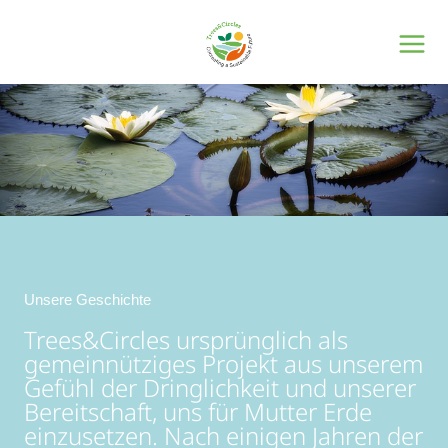
Zum
Inhalt
springen
Unsere Geschichte
Trees&Circles ursprünglich als
gemeinnütziges Projekt aus unserem
Gefühl der Dringlichkeit und unserer
Bereitschaft, uns für Mutter Erde
einzusetzen. Nach einigen Jahren der