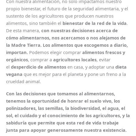
Con nuestra alimentación, no solo impactamos nuestro
propio bienestar, el futuro de la seguridad alimentaria, y el
sustento de los agricultores que producen nuestros
alimentos, sino también el
bienestar de la red de la vida
.
De esta manera,
con nuestras decisiones acerca de
cómo alimentarnos, nos acercamos o nos alejamos de
la Madre Tierra. Los alimentos que escogemos a diario,
importan.
Podemos elegir comprar
alimentos frescos y
orgánicos
, comprar a
agricultores locales
, evitar
el
desperdicio de alimentos
en casa, y adoptar una
dieta
vegana
que es mejor para el planeta y pone un freno a la
crueldad animal.
Con las decisiones que tomamos al alimentarnos,
tenemos la oportunidad de honrar el suelo vivo, los
polinizadores, las semillas, la biodiversidad, el agua, el
sol, el cuidado y el conocimiento de los agricultores, y la
sabiduría que permite que esta red de vida trabaje
junta para apoyar generosamente nuestra existencia.