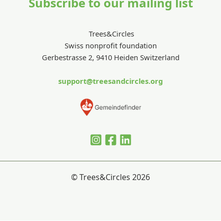
Subscribe to our mailing list
Trees&Circles
Swiss nonprofit foundation
Gerbestrasse 2, 9410 Heiden Switzerland
support@treesandcircles.org
© Trees&Circles 2026