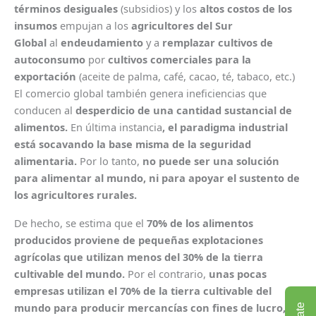
términos desiguales
(subsidios) y los
altos costos de los
insumos
empujan a los
agricultores del Sur
Global
al
endeudamiento
y a
remplazar cultivos de
autoconsumo
por
cultivos comerciales para la
exportación
(aceite de palma, café, cacao, té, tabaco, etc.)
El comercio global también genera ineficiencias que
conducen al
desperdicio de una cantidad sustancial de
alimentos.
En última instancia
, el paradigma industrial
está socavando la base misma de la seguridad
alimentaria.
Por lo tanto,
no puede ser una solución
para alimentar al mundo, ni para apoyar el sustento de
los agricultores rurales.
De hecho, se estima que el
70% de los alimentos
producidos proviene de pequeñas explotaciones
agrícolas que utilizan menos del 30% de la tierra
cultivable del mundo.
Por el contrario,
unas pocas
empresas utilizan el 70% de la tierra cultivable del
mundo para producir mercancías con fines de lucro, y