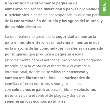
Donate
una cantidad relativamente pequeña de
alimentos
con
escasa diversidad y peores propiedades
nutricionales
, a costa de ser responsables de gran parte
de la
contaminación del suelo y las aguas del mundo, y
del cambio climático.
Lo que realmente garantiza la
seguridad alimentaria
para el mundo entero
, es un
sistema alimentario
que,
en la mayoría de las
comunidades rurales
es
gestionado
por mujeres,
que
produce a pequeña escala
,
principalmente para el autoconsumo y solo una pequeña
fracción para la venta en el mercado o el comercio
internacional, donde las
semillas se conservan y
comparten libremente
, donde las
variedades de
semillas
ofrecen nutrición, sabor y resiliencia,
con
soluciones orgánicas
para fertilizar y
soluciones
naturales
para el control de plagas, y donde
se
regeneran los recursos naturales.