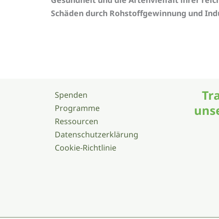
Schäden durch Rohstoffgewinnung und Indu
Kulturelle und territoriale Verteidigung der i
Tra
Spenden
uns
Programme
Ressourcen
Datenschutzerklärung
Cookie-Richtlinie