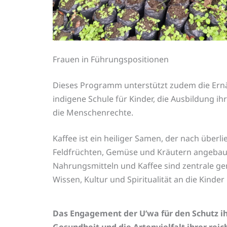
Frauen in Führungspositionen
Dieses Programm unterstützt zudem die Ernäh
indigene Schule für Kinder, die Ausbildung ih
die Menschenrechte.
Kaffee ist ein heiliger Samen, der nach übe
Feldfrüchten, Gemüse und Kräutern angebaut
Nahrungsmitteln und Kaffee sind zentrale gem
Wissen, Kultur und Spiritualität an die Kind
Das Engagement der U’wa für den Schutz ih
Gesundheit und die Artenvielfalt ihrer r