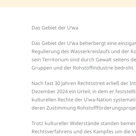
Das Gebiet der U’wa
Das Gebiet der U’wa beherbergt eine einzigarti
Regulierung des Wasserkreislaufs und der Ko
sein Territorium sind durch Gewalt seitens d
Gruppen und der Rohstoffindustrie bedroht.
Nach fast 30 Jahren Rechtsstreit erließ der 
Dezember 2024 ein Urteil, in dem er feststell
kulturellen Rechte der U’wa-Nation systemati
deren Zustimmung Rohstoffförderungsprojek
Trotz kultureller Widerstände standen bemer
Rechtsverfahrens und des Kampfes um die Ver