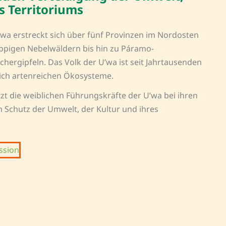
s Territoriums
’wa erstreckt sich über fünf Provinzen im Nordosten
üppigen Nebelwäldern bis hin zu Páramo-
hergipfeln. Das Volk der U’wa ist seit Jahrtausenden
ich artenreichen Ökosysteme.
t die weiblichen Führungskräfte der U’wa bei ihren
m Schutz der Umwelt, der Kultur und ihres
ssion