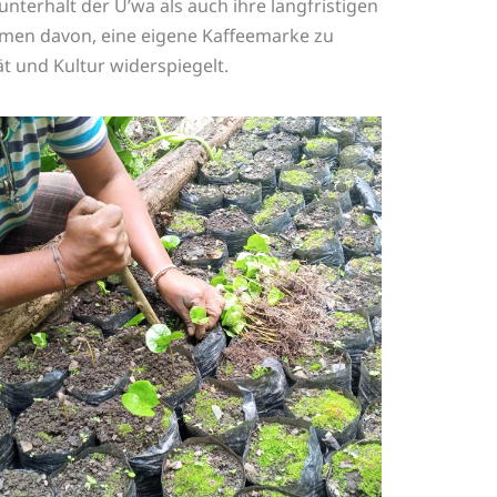
terhalt der U’wa als auch ihre langfristigen
äumen davon, eine eigene Kaffeemarke zu
ät und Kultur widerspiegelt.