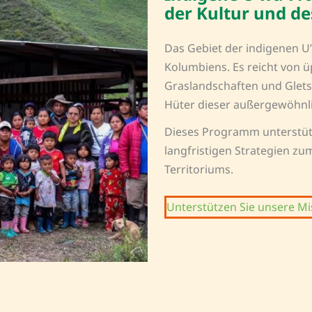
der Kultur und de
Das Gebiet der indigenen U
Kolumbiens. Es reicht von 
Graslandschaften und Gletsc
Hüter dieser außergewöhnl
Dieses Programm unterstütz
langfristigen Strategien zu
Territoriums.
Unterstützen Sie unsere Mi